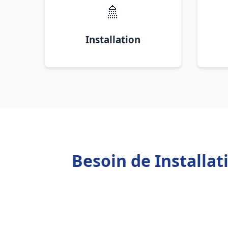
🚿
Installation
Besoin de Installa