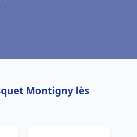
squet Montigny lès