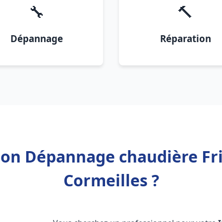
🔧
🔨
Dépannage
Réparation
tion Dépannage chaudière Fr
Cormeilles ?