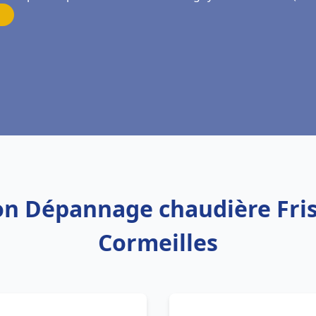
tion Dépannage chaudière Fri
Cormeilles