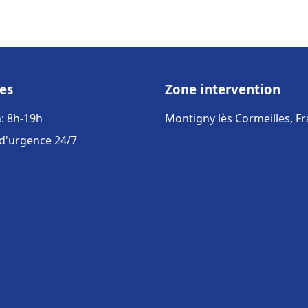
es
Zone intervention
: 8h-19h
Montigny lès Cormeilles, F
 d'urgence 24/7