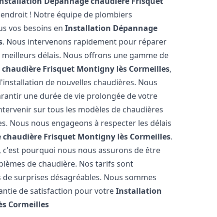
Installation Dépannage chaudière Frisquet
endroit ! Notre équipe de plombiers
ous vos besoins en
Installation Dépannage
s
. Nous intervenons rapidement pour réparer
es meilleurs délais. Nous offrons une gamme de
 chaudière Frisquet
Montigny lès Cormeilles
,
'installation de nouvelles chaudières. Nous
arantir une durée de vie prolongée de votre
ntervenir sur tous les modèles de chaudières
tes. Nous nous engageons à respecter les délais
 chaudière Frisquet
Montigny lès Cormeilles
.
 c'est pourquoi nous nous assurons de être
lèmes de chaudière. Nos tarifs sont
as de surprises désagréables. Nous sommes
rantie de satisfaction pour votre
Installation
ès Cormeilles