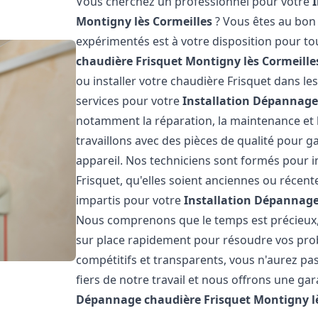
Vous cherchez un professionnel pour votre
Montigny lès Cormeilles
? Vous êtes au bon 
expérimentés est à votre disposition pour t
chaudière Frisquet
Montigny lès Cormeille
ou installer votre chaudière Frisquet dans l
services pour votre
Installation Dépannage
notamment la réparation, la maintenance et l
travaillons avec des pièces de qualité pour g
appareil. Nos techniciens sont formés pour i
Frisquet, qu'elles soient anciennes ou récen
impartis pour votre
Installation Dépannage
Nous comprenons que le temps est précieux,
sur place rapidement pour résoudre vos prob
compétitifs et transparents, vous n'aurez p
fiers de notre travail et nous offrons une ga
Dépannage chaudière Frisquet
Montigny l