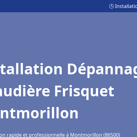
🕒 Installa
stallation Dépanna
udière Frisquet
ntmorillon
ion rapide et professionnelle à Montmorillon (86500)