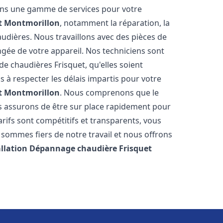
rons une gamme de services pour votre
t
Montmorillon
, notamment la réparation, la
audières. Nous travaillons avec des pièces de
ngée de votre appareil. Nos techniciens sont
e chaudières Frisquet, qu'elles soient
à respecter les délais impartis pour votre
t
Montmorillon
. Nous comprenons que le
s assurons de être sur place rapidement pour
ifs sont compétitifs et transparents, vous
sommes fiers de notre travail et nous offrons
allation Dépannage chaudière Frisquet