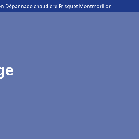
tion Dépannage chaudière Frisquet Montmorillon
ge