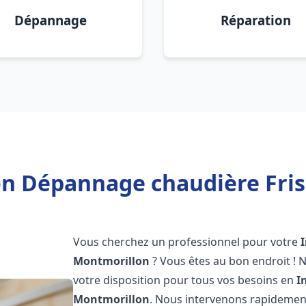
Dépannage
Réparation
ion Dépannage chaudière Fri
Vous cherchez un professionnel pour votre
Montmorillon
? Vous êtes au bon endroit ! 
votre disposition pour tous vos besoins en
I
Montmorillon
. Nous intervenons rapidement