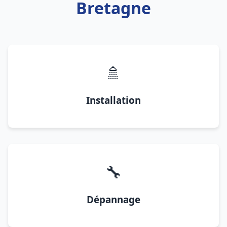
Bretagne
🚿
Installation
🔧
Dépannage