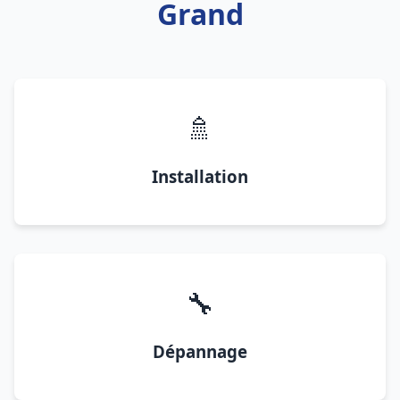
Grand
🚿
Installation
🔧
Dépannage