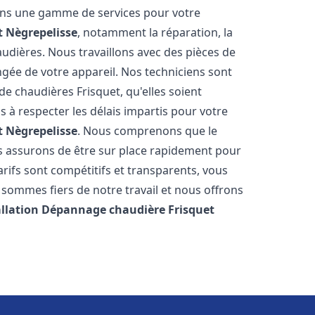
rons une gamme de services pour votre
t
Nègrepelisse
, notamment la réparation, la
audières. Nous travaillons avec des pièces de
ngée de votre appareil. Nos techniciens sont
e chaudières Frisquet, qu'elles soient
à respecter les délais impartis pour votre
t
Nègrepelisse
. Nous comprenons que le
s assurons de être sur place rapidement pour
ifs sont compétitifs et transparents, vous
sommes fiers de notre travail et nous offrons
allation Dépannage chaudière Frisquet