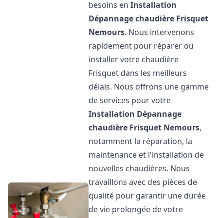
besoins en
Installation
Dépannage chaudière Frisquet
Nemours
. Nous intervenons
rapidement pour réparer ou
installer votre chaudière
Frisquet dans les meilleurs
délais. Nous offrons une gamme
de services pour votre
Installation Dépannage
chaudière Frisquet
Nemours
,
notamment la réparation, la
maintenance et l'installation de
nouvelles chaudières. Nous
travaillons avec des pièces de
qualité pour garantir une durée
de vie prolongée de votre