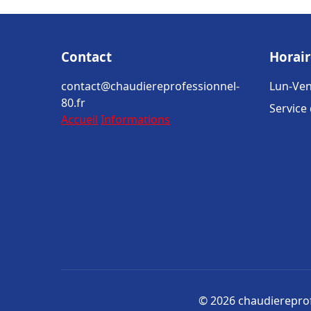
Contact
Horair
contact@chaudiereprofessionnel-
Lun-Ven
80.fr
Service
Accueil
Informations
© 2026 chaudiereprofe