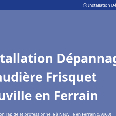
🕒 Installation 
stallation Dépanna
udière Frisquet
ville en Ferrain
on rapide et professionnelle à Neuville en Ferrain (59960)