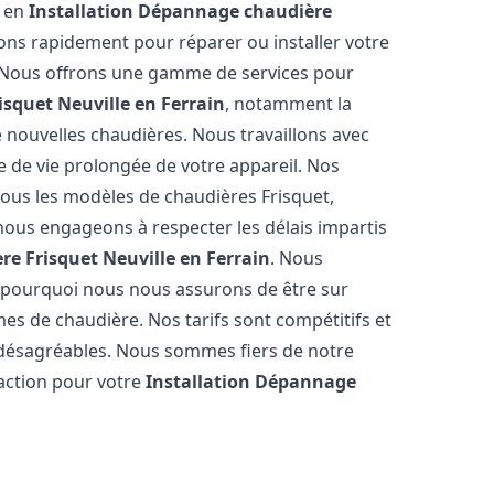
s en
Installation Dépannage chaudière
ons rapidement pour réparer ou installer votre
s. Nous offrons une gamme de services pour
isquet
Neuville en Ferrain
, notamment la
de nouvelles chaudières. Nous travaillons avec
e de vie prolongée de votre appareil. Nos
tous les modèles de chaudières Frisquet,
nous engageons à respecter les délais impartis
re Frisquet
Neuville en Ferrain
. Nous
 pourquoi nous nous assurons de être sur
s de chaudière. Nos tarifs sont compétitifs et
 désagréables. Nous sommes fiers de notre
faction pour votre
Installation Dépannage