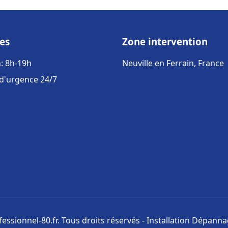
es
Zone intervention
: 8h-19h
Neuville en Ferrain, France
 d'urgence 24/7
ssionnel-80.fr. Tous droits réservés - Installation Dépann