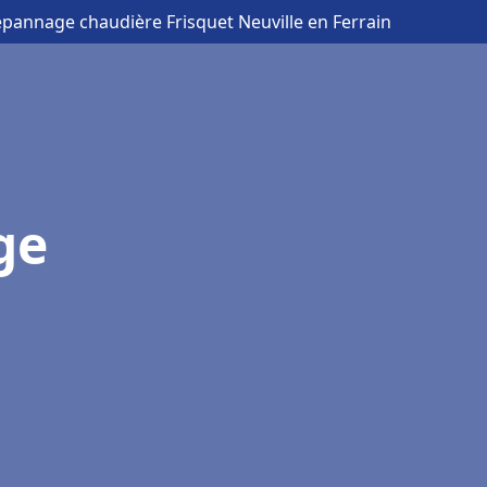
Dépannage chaudière Frisquet Neuville en Ferrain
ge