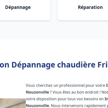
Dépannage
Réparation
tion Dépannage chaudière Fri
Vous cherchez un professionnel pour votre
Nouzonville
? Vous êtes au bon endroit ! No
votre disposition pour tous vos besoins en
I
Nouzonville
. Nous intervenons rapidement p