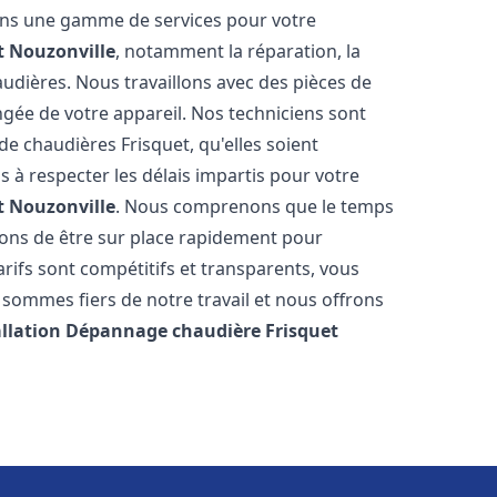
rons une gamme de services pour votre
t
Nouzonville
, notamment la réparation, la
audières. Nous travaillons avec des pièces de
ngée de votre appareil. Nos techniciens sont
e chaudières Frisquet, qu'elles soient
à respecter les délais impartis pour votre
t
Nouzonville
. Nous comprenons que le temps
rons de être sur place rapidement pour
ifs sont compétitifs et transparents, vous
sommes fiers de notre travail et nous offrons
allation Dépannage chaudière Frisquet