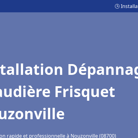
🕒 Instal
stallation Dépanna
udière Frisquet
uzonville
on rapide et professionnelle à Nouzonville (08700)