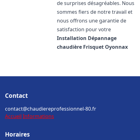
de surprises désagréables. Nous
sommes fiers de notre travail et
nous offrons une garantie de
satisfaction pour votre
Installation Dépannage
chaudière Frisquet
Oyonnax
Contact
contact@chaudiereprofessionnel-80.fr
Accueil
Informations
Horaires