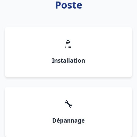
Poste
🚿
Installation
🔧
Dépannage