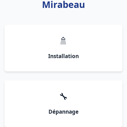
Mirabeau
🚿
Installation
🔧
Dépannage