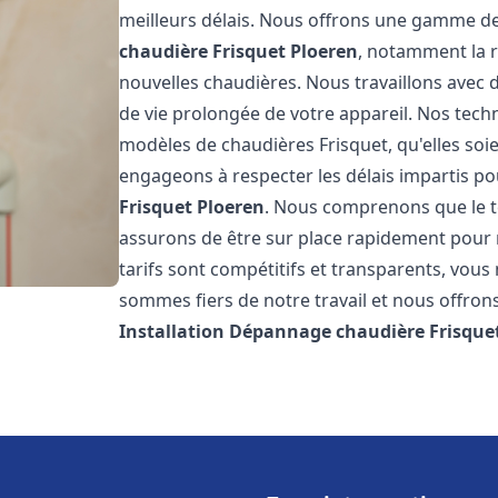
meilleurs délais. Nous offrons une gamme de
chaudière Frisquet
Ploeren
, notamment la r
nouvelles chaudières. Nous travaillons avec 
de vie prolongée de votre appareil. Nos techn
modèles de chaudières Frisquet, qu'elles so
engageons à respecter les délais impartis p
Frisquet
Ploeren
. Nous comprenons que le t
assurons de être sur place rapidement pour
tarifs sont compétitifs et transparents, vou
sommes fiers de notre travail et nous offron
Installation Dépannage chaudière Frisque