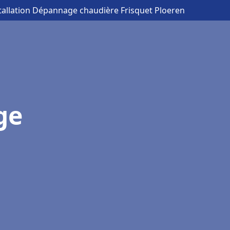
stallation Dépannage chaudière Frisquet Ploeren
ge