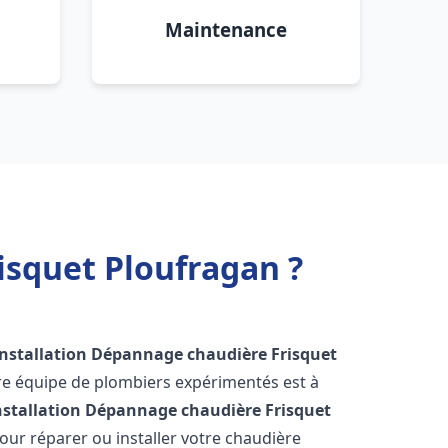
Maintenance
isquet Ploufragan ?
Installation Dépannage chaudière Frisquet
re équipe de plombiers expérimentés est à
nstallation Dépannage chaudière Frisquet
ur réparer ou installer votre chaudière