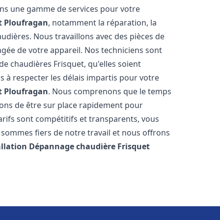
rons une gamme de services pour votre
t
Ploufragan
, notamment la réparation, la
audières. Nous travaillons avec des pièces de
ngée de votre appareil. Nos techniciens sont
e chaudières Frisquet, qu'elles soient
à respecter les délais impartis pour votre
t
Ploufragan
. Nous comprenons que le temps
rons de être sur place rapidement pour
ifs sont compétitifs et transparents, vous
sommes fiers de notre travail et nous offrons
allation Dépannage chaudière Frisquet