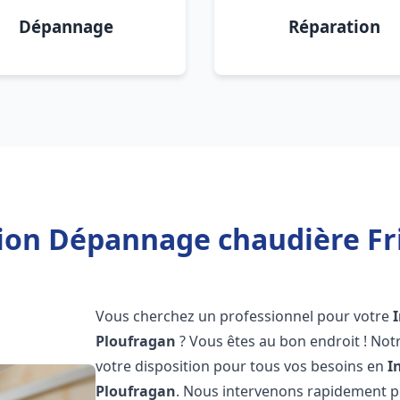
Dépannage
Réparation
tion Dépannage chaudière Fr
Vous cherchez un professionnel pour votre
Ploufragan
? Vous êtes au bon endroit ! Not
votre disposition pour tous vos besoins en
I
Ploufragan
. Nous intervenons rapidement po