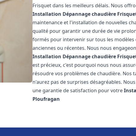
Frisquet dans les meilleurs délais. Nous off
Installation Dépannage chaudière Frisque
maintenance et l'installation de nouvelles ch
qualité pour garantir une durée de vie prolo
formés pour intervenir sur tous les modèles d
anciennes ou récentes. Nous nous engageons 
Installation Dépannage chaudière Frisque
est précieux, c'est pourquoi nous nous assu
résoudre vos problèmes de chaudière. Nos tar
n'aurez pas de surprises désagréables. Nous 
une garantie de satisfaction pour votre
Inst
Ploufragan