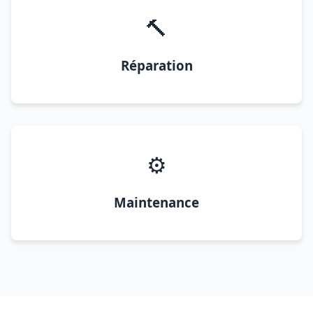
🔨
Réparation
⚙️
Maintenance