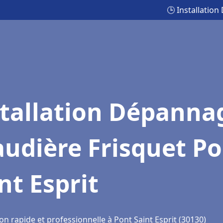
🕒 Installatio
stallation Dépanna
udière Frisquet P
nt Esprit
on rapide et professionnelle à Pont Saint Esprit (30130)