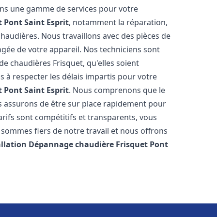
rons une gamme de services pour votre
t
Pont Saint Esprit
, notamment la réparation,
 chaudières. Nous travaillons avec des pièces de
ngée de votre appareil. Nos techniciens sont
e chaudières Frisquet, qu'elles soient
à respecter les délais impartis pour votre
t
Pont Saint Esprit
. Nous comprenons que le
s assurons de être sur place rapidement pour
ifs sont compétitifs et transparents, vous
sommes fiers de notre travail et nous offrons
allation Dépannage chaudière Frisquet
Pont