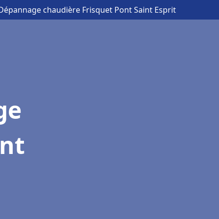
n Dépannage chaudière Frisquet Pont Saint Esprit
ge
ont