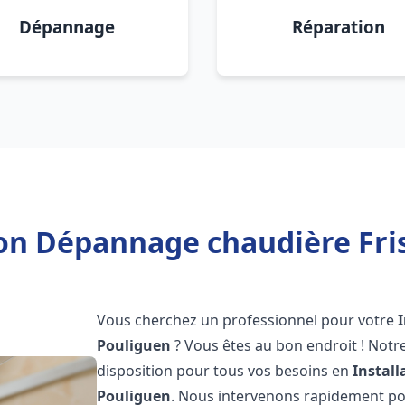
Dépannage
Réparation
ion Dépannage chaudière Fri
Vous cherchez un professionnel pour votre
Pouliguen
? Vous êtes au bon endroit ! Notr
disposition pour tous vos besoins en
Instal
Pouliguen
. Nous intervenons rapidement pou