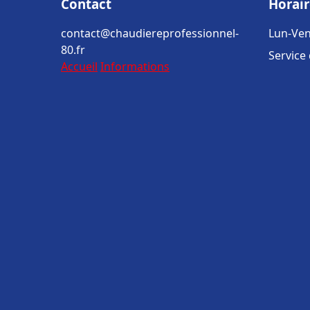
Contact
Horair
contact@chaudiereprofessionnel-
Lun-Ven
80.fr
Service
Accueil
Informations