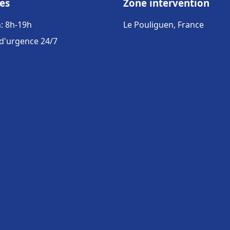
es
Zone intervention
: 8h-19h
Le Pouliguen, France
 d'urgence 24/7