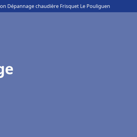
ation Dépannage chaudière Frisquet Le Pouliguen
ge