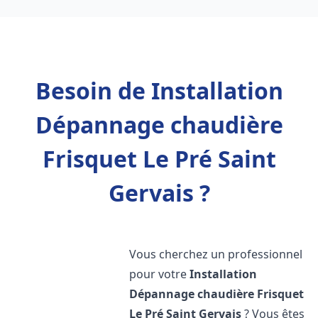
Besoin de Installation
Dépannage chaudière
Frisquet Le Pré Saint
Gervais ?
Vous cherchez un professionnel
pour votre
Installation
Dépannage chaudière Frisquet
Le Pré Saint Gervais
? Vous êtes