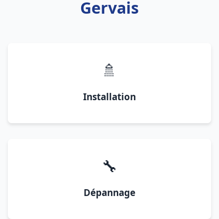
Gervais
🚿
Installation
🔧
Dépannage