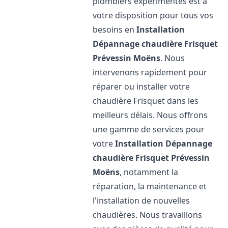
plombiers expérimentés est à
votre disposition pour tous vos
besoins en
Installation
Dépannage chaudière Frisquet
Prévessin Moëns
. Nous
intervenons rapidement pour
réparer ou installer votre
chaudière Frisquet dans les
meilleurs délais. Nous offrons
une gamme de services pour
votre
Installation Dépannage
chaudière Frisquet
Prévessin
Moëns
, notamment la
réparation, la maintenance et
l'installation de nouvelles
chaudières. Nous travaillons