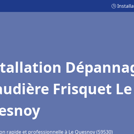
🕒 Instal
stallation Dépanna
udière Frisquet Le
esnoy
ion rapide et professionnelle à Le Quesnoy (59530)