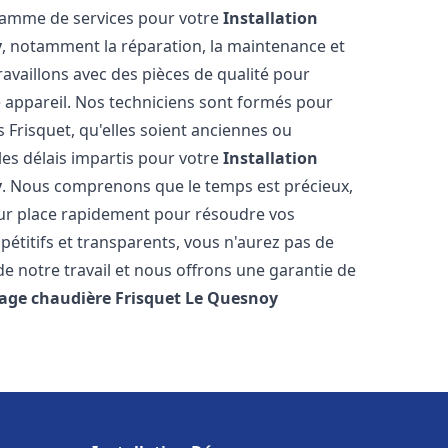
 gamme de services pour votre
Installation
y
, notamment la réparation, la maintenance et
ravaillons avec des pièces de qualité pour
e appareil. Nos techniciens sont formés pour
 Frisquet, qu'elles soient anciennes ou
es délais impartis pour votre
Installation
y
. Nous comprenons que le temps est précieux,
sur place rapidement pour résoudre vos
étitifs et transparents, vous n'aurez pas de
 notre travail et nous offrons une garantie de
age chaudière Frisquet
Le Quesnoy