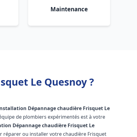
Maintenance
isquet Le Quesnoy ?
Installation Dépannage chaudière Frisquet
Le
 équipe de plombiers expérimentés est à votre
lation Dépannage chaudière Frisquet
Le
 réparer ou installer votre chaudière Frisquet