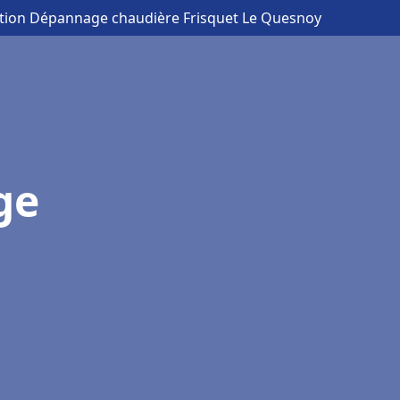
lation Dépannage chaudière Frisquet Le Quesnoy
ge