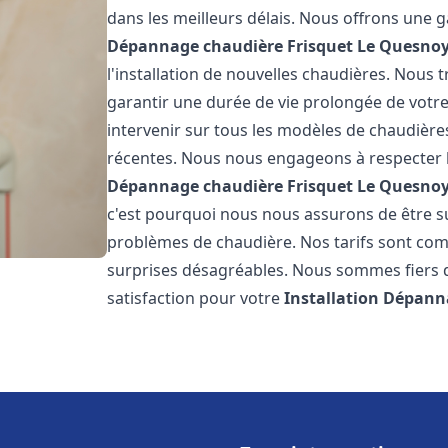
dans les meilleurs délais. Nous offrons une
Dépannage chaudière Frisquet
Le Quesno
l'installation de nouvelles chaudières. Nous t
garantir une durée de vie prolongée de votr
intervenir sur tous les modèles de chaudières
récentes. Nous nous engageons à respecter l
Dépannage chaudière Frisquet
Le Quesno
c'est pourquoi nous nous assurons de être 
problèmes de chaudière. Nos tarifs sont comp
surprises désagréables. Nous sommes fiers de
satisfaction pour votre
Installation Dépann