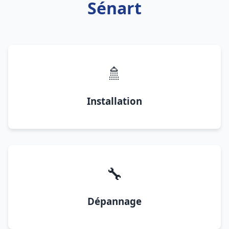
Sénart
🚿
Installation
🔧
Dépannage