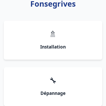
Fonsegrives
🚿
Installation
🔧
Dépannage