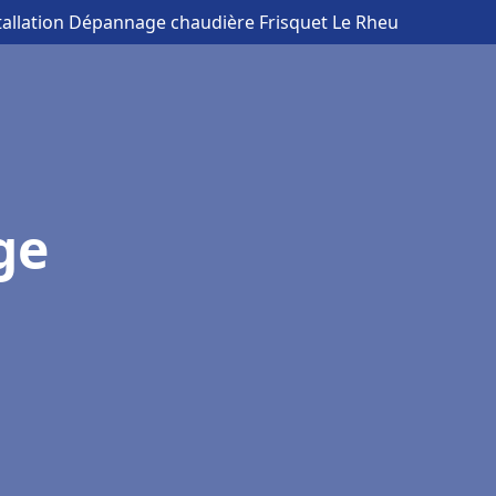
tallation Dépannage chaudière Frisquet Le Rheu
ge