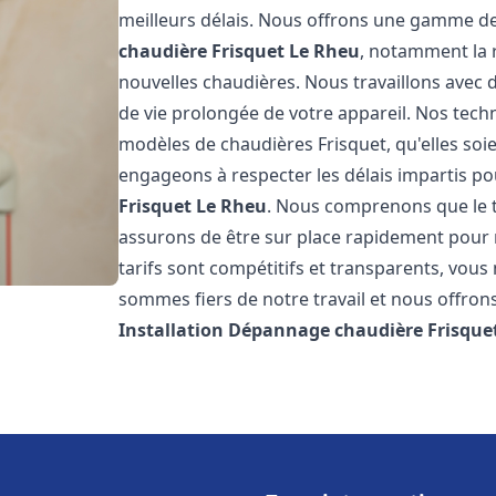
meilleurs délais. Nous offrons une gamme de
chaudière Frisquet
Le Rheu
, notamment la r
nouvelles chaudières. Nous travaillons avec 
de vie prolongée de votre appareil. Nos techn
modèles de chaudières Frisquet, qu'elles so
engageons à respecter les délais impartis p
Frisquet
Le Rheu
. Nous comprenons que le t
assurons de être sur place rapidement pour
tarifs sont compétitifs et transparents, vou
sommes fiers de notre travail et nous offron
Installation Dépannage chaudière Frisque