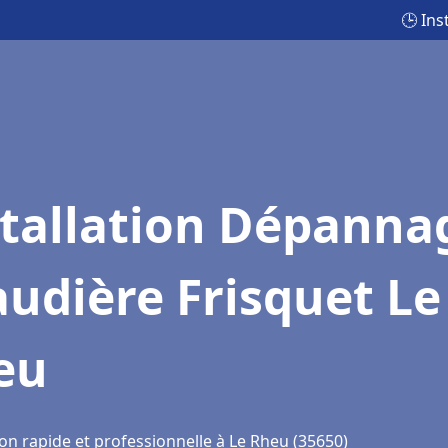
🕒 Ins
stallation Dépanna
udière Frisquet Le
eu
on rapide et professionnelle à Le Rheu (35650)