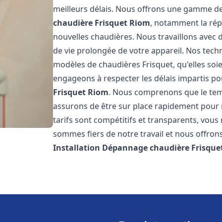
meilleurs délais. Nous offrons une gamme de
chaudière Frisquet
Riom
, notamment la répa
nouvelles chaudières. Nous travaillons avec 
de vie prolongée de votre appareil. Nos techn
modèles de chaudières Frisquet, qu'elles so
engageons à respecter les délais impartis p
Frisquet
Riom
. Nous comprenons que le tem
assurons de être sur place rapidement pour
tarifs sont compétitifs et transparents, vou
sommes fiers de notre travail et nous offron
Installation Dépannage chaudière Frisque