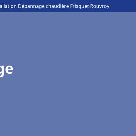
tallation Dépannage chaudière Frisquet Rouvroy
ge