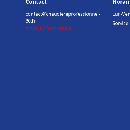
Contact
Horair
contact@chaudiereprofessionnel-
Lun-Ven
80.fr
Service
Accueil
Informations