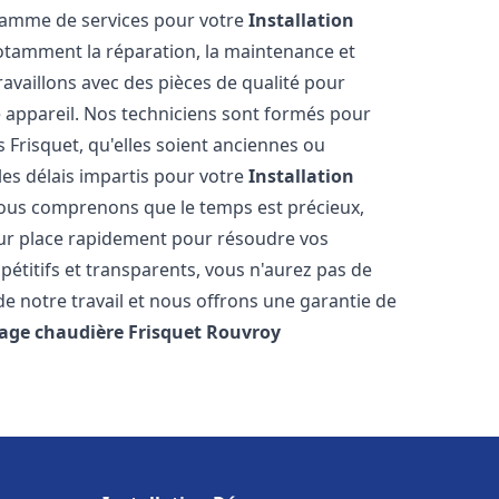
 gamme de services pour votre
Installation
otamment la réparation, la maintenance et
ravaillons avec des pièces de qualité pour
e appareil. Nos techniciens sont formés pour
 Frisquet, qu'elles soient anciennes ou
es délais impartis pour votre
Installation
Nous comprenons que le temps est précieux,
sur place rapidement pour résoudre vos
étitifs et transparents, vous n'aurez pas de
 notre travail et nous offrons une garantie de
age chaudière Frisquet
Rouvroy