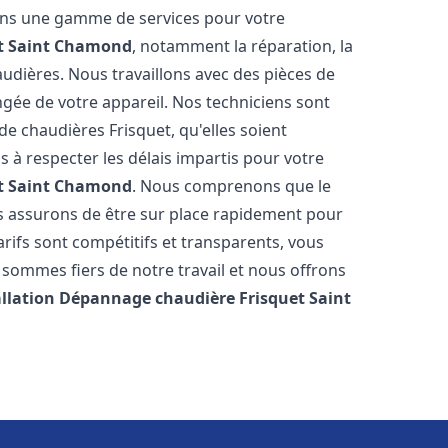
rons une gamme de services pour votre
t
Saint Chamond
, notamment la réparation, la
audières. Nous travaillons avec des pièces de
ngée de votre appareil. Nos techniciens sont
e chaudières Frisquet, qu'elles soient
à respecter les délais impartis pour votre
t
Saint Chamond
. Nous comprenons que le
s assurons de être sur place rapidement pour
ifs sont compétitifs et transparents, vous
sommes fiers de notre travail et nous offrons
allation Dépannage chaudière Frisquet
Saint