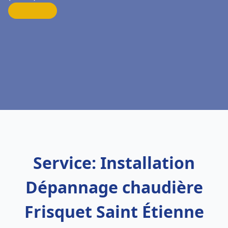
Service: Installation
Dépannage chaudière
Frisquet Saint Étienne