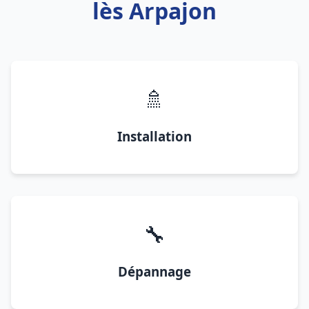
lès Arpajon
🚿
Installation
🔧
Dépannage