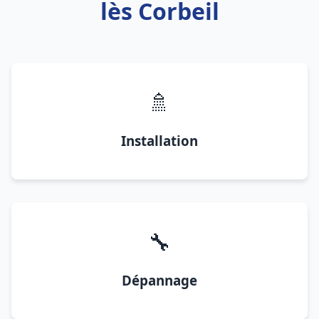
lès Corbeil
🚿
Installation
🔧
Dépannage