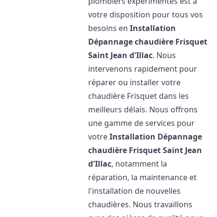
plombiers expérimentés est à
votre disposition pour tous vos
besoins en
Installation
Dépannage chaudière Frisquet
Saint Jean d'Illac
. Nous
intervenons rapidement pour
réparer ou installer votre
chaudière Frisquet dans les
meilleurs délais. Nous offrons
une gamme de services pour
votre
Installation Dépannage
chaudière Frisquet
Saint Jean
d'Illac
, notamment la
réparation, la maintenance et
l'installation de nouvelles
chaudières. Nous travaillons