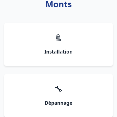
Monts
🚿
Installation
🔧
Dépannage