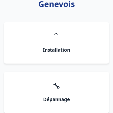
Genevois
🚿
Installation
🔧
Dépannage