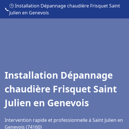
🕒 Installation Dépannage chaudière Frisquet Saint
📞
Julien en Genevois
Installation Dépannage
chaudière Frisquet Saint
Julien en Genevois
Intervention rapide et professionnelle à Saint Julien en
Genevois (74160)