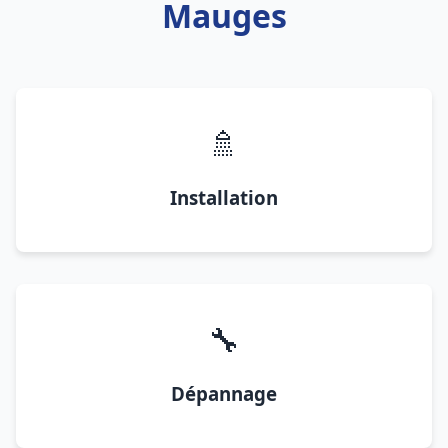
Mauges
🚿
Installation
🔧
Dépannage