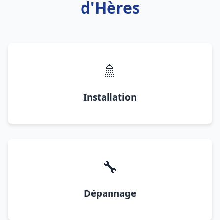
d'Hères
🚿
Installation
🔧
Dépannage