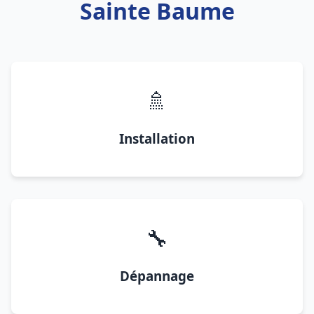
Sainte Baume
🚿
Installation
🔧
Dépannage