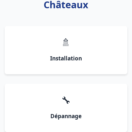
Châteaux
🚿
Installation
🔧
Dépannage