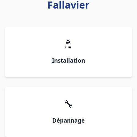
Fallavier
🚿
Installation
🔧
Dépannage