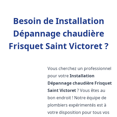
Besoin de Installation
Dépannage chaudière
Frisquet Saint Victoret ?
Vous cherchez un professionnel
pour votre
Installation
Dépannage chaudière Frisquet
Saint Victoret
? Vous êtes au
bon endroit ! Notre équipe de
plombiers expérimentés est à
votre disposition pour tous vos