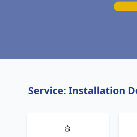
Service: Installation 
🚿