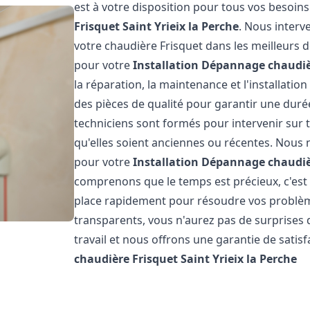
est à votre disposition pour tous vos besoin
Frisquet
Saint Yrieix la Perche
. Nous interv
votre chaudière Frisquet dans les meilleurs 
pour votre
Installation Dépannage chaudiè
la réparation, la maintenance et l'installatio
des pièces de qualité pour garantir une duré
techniciens sont formés pour intervenir sur 
qu'elles soient anciennes ou récentes. Nous 
pour votre
Installation Dépannage chaudiè
comprenons que le temps est précieux, c'est
place rapidement pour résoudre vos problème
transparents, vous n'aurez pas de surprises
travail et nous offrons une garantie de satis
chaudière Frisquet
Saint Yrieix la Perche