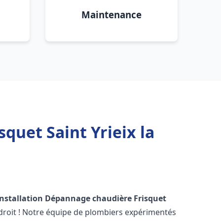
Maintenance
quet Saint Yrieix la
Installation Dépannage chaudière Frisquet
droit ! Notre équipe de plombiers expérimentés