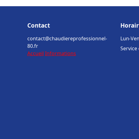
Contact
Horair
contact@chaudiereprofessionnel-
Lun-Ven
80.fr
Service
Accueil
Informations