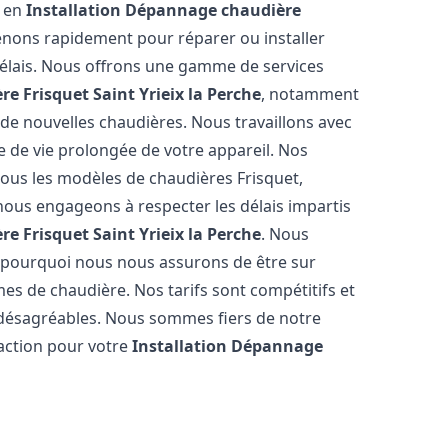
s en
Installation Dépannage chaudière
enons rapidement pour réparer ou installer
délais. Nous offrons une gamme de services
re Frisquet
Saint Yrieix la Perche
, notamment
n de nouvelles chaudières. Nous travaillons avec
e de vie prolongée de votre appareil. Nos
tous les modèles de chaudières Frisquet,
nous engageons à respecter les délais impartis
re Frisquet
Saint Yrieix la Perche
. Nous
 pourquoi nous nous assurons de être sur
s de chaudière. Nos tarifs sont compétitifs et
 désagréables. Nous sommes fiers de notre
faction pour votre
Installation Dépannage