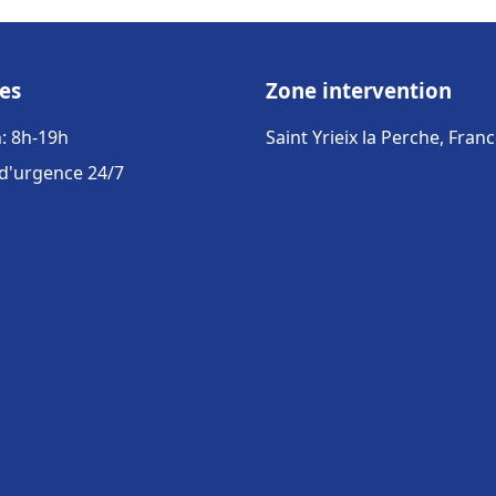
es
Zone intervention
: 8h-19h
Saint Yrieix la Perche, Fran
 d'urgence 24/7