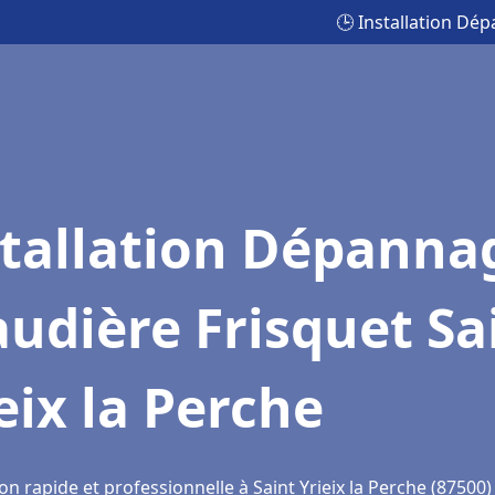
🕒 Installation Dép
stallation Dépanna
udière Frisquet Sa
eix la Perche
on rapide et professionnelle à Saint Yrieix la Perche (87500)