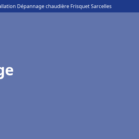
allation Dépannage chaudière Frisquet Sarcelles
ge