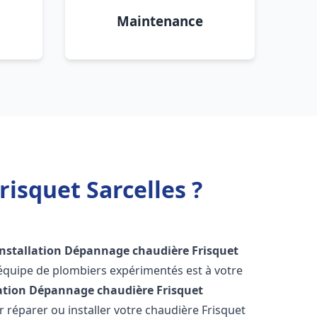
Maintenance
isquet Sarcelles ?
Installation Dépannage chaudière Frisquet
 équipe de plombiers expérimentés est à votre
lation Dépannage chaudière Frisquet
réparer ou installer votre chaudière Frisquet