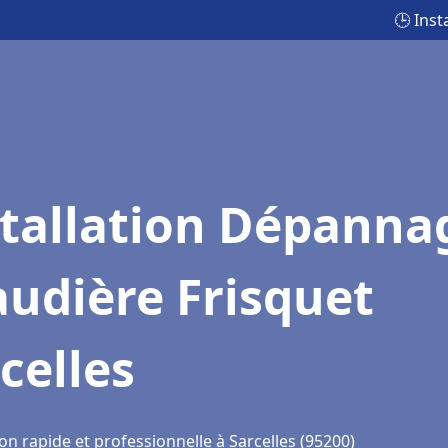
🕒 Inst
stallation Dépanna
udière Frisquet
celles
on rapide et professionnelle à Sarcelles (95200)