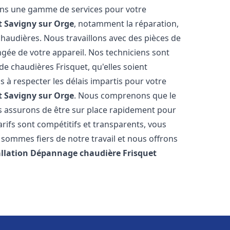
rons une gamme de services pour votre
t
Savigny sur Orge
, notamment la réparation,
 chaudières. Nous travaillons avec des pièces de
ngée de votre appareil. Nos techniciens sont
e chaudières Frisquet, qu'elles soient
à respecter les délais impartis pour votre
t
Savigny sur Orge
. Nous comprenons que le
s assurons de être sur place rapidement pour
ifs sont compétitifs et transparents, vous
sommes fiers de notre travail et nous offrons
allation Dépannage chaudière Frisquet