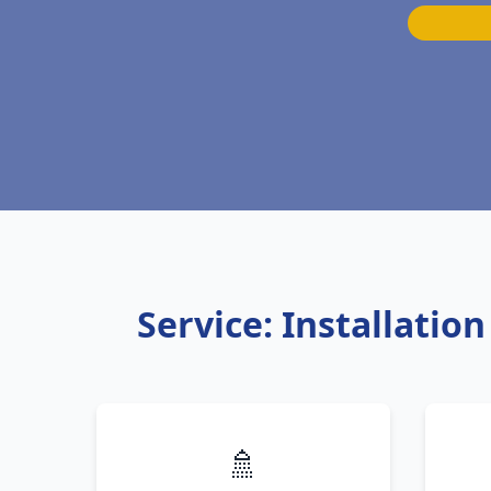
Service: Installati
🚿