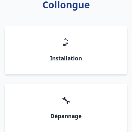
Collongue
🚿
Installation
🔧
Dépannage