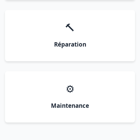
🔨
Réparation
⚙️
Maintenance