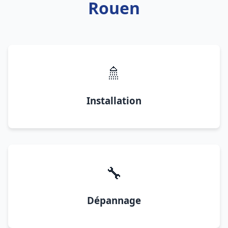
Rouen
🚿
Installation
🔧
Dépannage