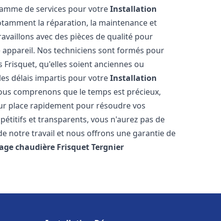
 gamme de services pour votre
Installation
otamment la réparation, la maintenance et
ravaillons avec des pièces de qualité pour
e appareil. Nos techniciens sont formés pour
 Frisquet, qu'elles soient anciennes ou
es délais impartis pour votre
Installation
ous comprenons que le temps est précieux,
sur place rapidement pour résoudre vos
étitifs et transparents, vous n'aurez pas de
 notre travail et nous offrons une garantie de
age chaudière Frisquet
Tergnier