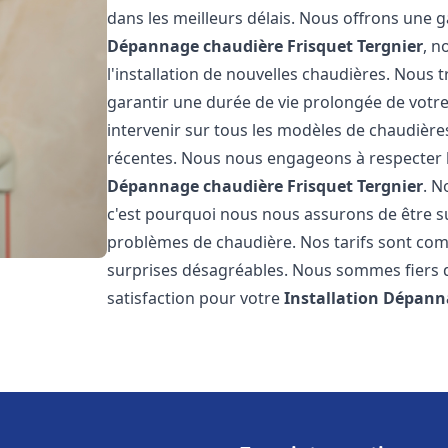
dans les meilleurs délais. Nous offrons une
Dépannage chaudière Frisquet
Tergnier
, n
l'installation de nouvelles chaudières. Nous t
garantir une durée de vie prolongée de votr
intervenir sur tous les modèles de chaudières
récentes. Nous nous engageons à respecter l
Dépannage chaudière Frisquet
Tergnier
. N
c'est pourquoi nous nous assurons de être 
problèmes de chaudière. Nos tarifs sont comp
surprises désagréables. Nous sommes fiers de
satisfaction pour votre
Installation Dépann