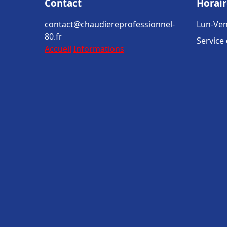
Contact
Horair
contact@chaudiereprofessionnel-
Lun-Ven
80.fr
Service
Accueil
Informations