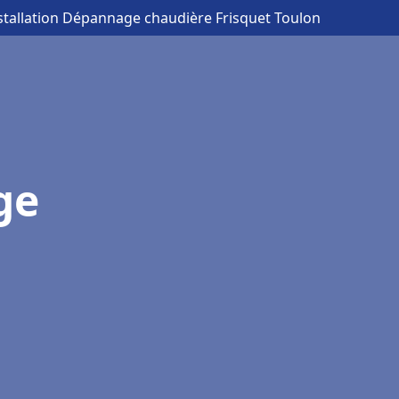
nstallation Dépannage chaudière Frisquet Toulon
ge