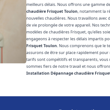
meilleurs délais. Nous offrons une gamme de
chaudière Frisquet
Toulon
, notamment la ré
nouvelles chaudières. Nous travaillons avec 
de vie prolongée de votre appareil. Nos techn
modèles de chaudières Frisquet, qu'elles so
engageons à respecter les délais impartis p
Frisquet
Toulon
. Nous comprenons que le te
assurons de être sur place rapidement pour
tarifs sont compétitifs et transparents, vou
sommes fiers de notre travail et nous offron
Installation Dépannage chaudière Frisque