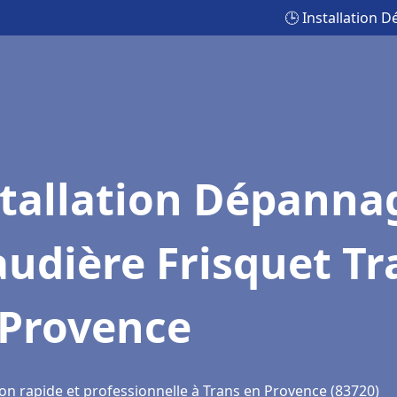
🕒 Installation 
stallation Dépanna
udière Frisquet Tr
 Provence
ion rapide et professionnelle à Trans en Provence (83720)