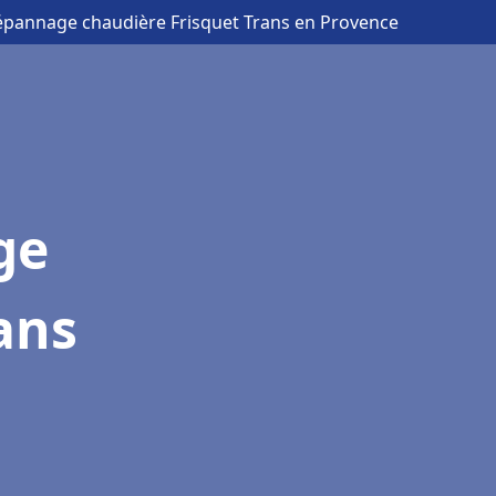
Dépannage chaudière Frisquet Trans en Provence
ge
ans