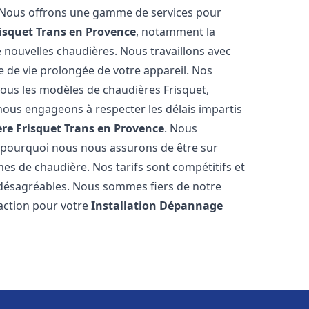
s. Nous offrons une gamme de services pour
isquet
Trans en Provence
, notamment la
de nouvelles chaudières. Nous travaillons avec
e de vie prolongée de votre appareil. Nos
tous les modèles de chaudières Frisquet,
nous engageons à respecter les délais impartis
re Frisquet
Trans en Provence
. Nous
 pourquoi nous nous assurons de être sur
s de chaudière. Nos tarifs sont compétitifs et
 désagréables. Nous sommes fiers de notre
faction pour votre
Installation Dépannage