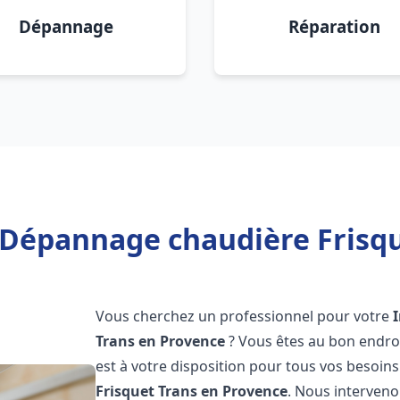
Dépannage
Réparation
n Dépannage chaudière Frisqu
Vous cherchez un professionnel pour votre
Trans en Provence
? Vous êtes au bon endro
est à votre disposition pour tous vos besoin
Frisquet
Trans en Provence
. Nous interveno