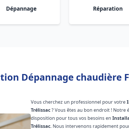
Dépannage
Réparation
ation Dépannage chaudière Fr
Vous cherchez un professionnel pour votre
Trélissac
? Vous êtes au bon endroit ! Notre 
disposition pour tous vos besoins en
Instal
Trélissac
. Nous intervenons rapidement pour 