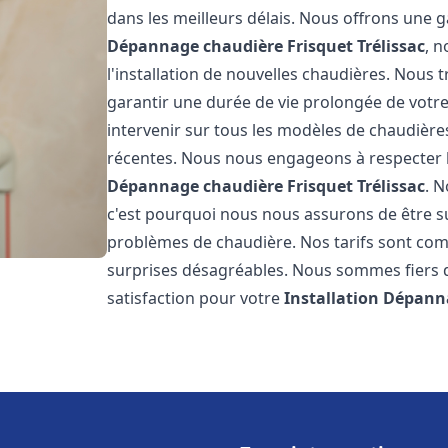
dans les meilleurs délais. Nous offrons une
Dépannage chaudière Frisquet
Trélissac
, 
l'installation de nouvelles chaudières. Nous t
garantir une durée de vie prolongée de votr
intervenir sur tous les modèles de chaudières
récentes. Nous nous engageons à respecter l
Dépannage chaudière Frisquet
Trélissac
. 
c'est pourquoi nous nous assurons de être 
problèmes de chaudière. Nos tarifs sont comp
surprises désagréables. Nous sommes fiers de
satisfaction pour votre
Installation Dépann