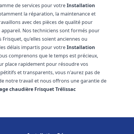
 gamme de services pour votre
Installation
notamment la réparation, la maintenance et
ravaillons avec des pièces de qualité pour
e appareil. Nos techniciens sont formés pour
 Frisquet, qu'elles soient anciennes ou
es délais impartis pour votre
Installation
Nous comprenons que le temps est précieux,
sur place rapidement pour résoudre vos
étitifs et transparents, vous n'aurez pas de
 notre travail et nous offrons une garantie de
age chaudière Frisquet
Trélissac