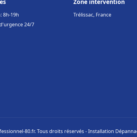
es
Zone intervention
: 8h-19h
Trélissac, France
 d'urgence 24/7
ssionnel-80.fr. Tous droits réservés - Installation Dépann