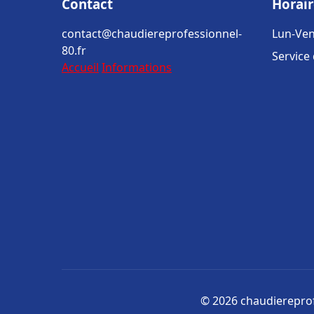
Contact
Horair
contact@chaudiereprofessionnel-
Lun-Ven
80.fr
Service
Accueil
Informations
© 2026 chaudiereprofe