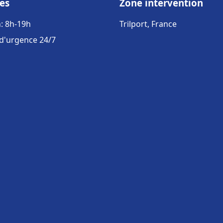
es
Zone intervention
: 8h-19h
Trilport, France
 d'urgence 24/7