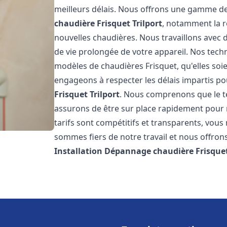
meilleurs délais. Nous offrons une gamme de
chaudière Frisquet
Trilport
, notamment la ré
nouvelles chaudières. Nous travaillons avec 
de vie prolongée de votre appareil. Nos techn
modèles de chaudières Frisquet, qu'elles so
engageons à respecter les délais impartis p
Frisquet
Trilport
. Nous comprenons que le t
assurons de être sur place rapidement pour
tarifs sont compétitifs et transparents, vou
sommes fiers de notre travail et nous offron
Installation Dépannage chaudière Frisque