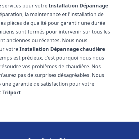
 services pour votre
Installation Dépannage
paration, la maintenance et l'installation de
des pièces de qualité pour garantir une durée
iciens sont formés pour intervenir sur tous les
ient anciennes ou récentes. Nous nous
our votre
Installation Dépannage chaudière
emps est précieux, c'est pourquoi nous nous
 résoudre vos problèmes de chaudière. Nos
s n'aurez pas de surprises désagréables. Nous
s une garantie de satisfaction pour votre
t
Trilport