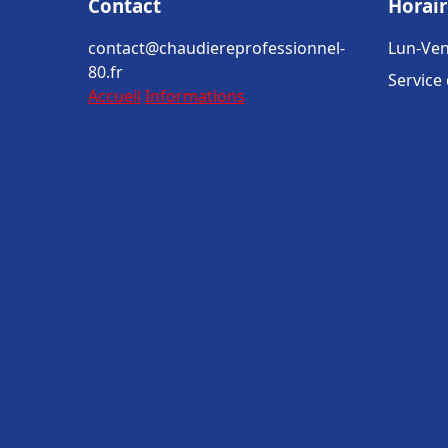
Contact
Horair
contact@chaudiereprofessionnel-
Lun-Ven
80.fr
Service
Accueil
Informations