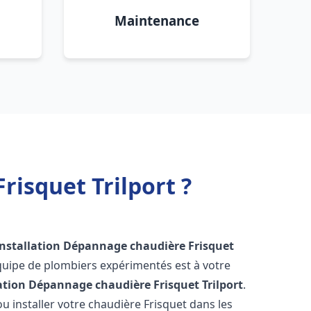
Maintenance
risquet Trilport ?
Installation Dépannage chaudière Frisquet
quipe de plombiers expérimentés est à votre
lation Dépannage chaudière Frisquet
Trilport
.
 installer votre chaudière Frisquet dans les