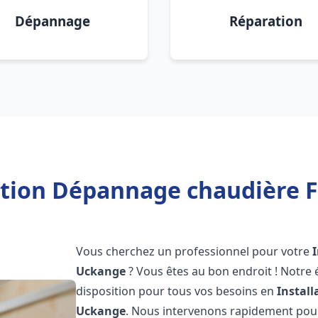
Dépannage
Réparation
ation Dépannage chaudière 
Vous cherchez un professionnel pour votre
Uckange
? Vous êtes au bon endroit ! Notre
disposition pour tous vos besoins en
Instal
Uckange
. Nous intervenons rapidement pour 