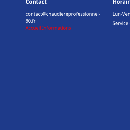
Contact
Horair
contact@chaudiereprofessionnel-
Lun-Ven
80.fr
Service
Accueil
Informations