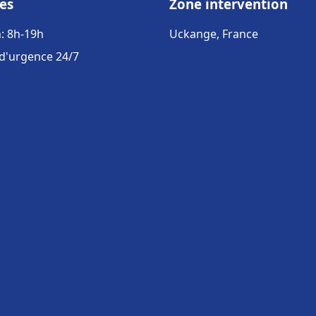
es
Zone intervention
: 8h-19h
Uckange, France
 d'urgence 24/7