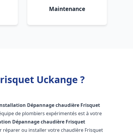
Maintenance
Frisquet Uckange ?
Installation Dépannage chaudière Frisquet
 équipe de plombiers expérimentés est à votre
lation Dépannage chaudière Frisquet
réparer ou installer votre chaudière Frisquet