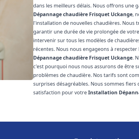
dans les meilleurs délais. Nous offrons une
Dépannage chaudière Frisquet
Uckange
, 
l'installation de nouvelles chaudières. Nous t
garantir une durée de vie prolongée de votr
intervenir sur tous les modèles de chaudières
récentes. Nous nous engageons à respecter l
Dépannage chaudière Frisquet
Uckange
. 
c'est pourquoi nous nous assurons de être 
problèmes de chaudière. Nos tarifs sont comp
surprises désagréables. Nous sommes fiers de
satisfaction pour votre
Installation Dépann