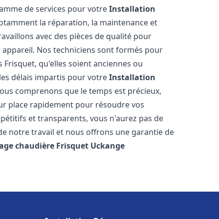
 gamme de services pour votre
Installation
notamment la réparation, la maintenance et
ravaillons avec des pièces de qualité pour
e appareil. Nos techniciens sont formés pour
 Frisquet, qu'elles soient anciennes ou
es délais impartis pour votre
Installation
Nous comprenons que le temps est précieux,
sur place rapidement pour résoudre vos
étitifs et transparents, vous n'aurez pas de
 notre travail et nous offrons une garantie de
age chaudière Frisquet
Uckange