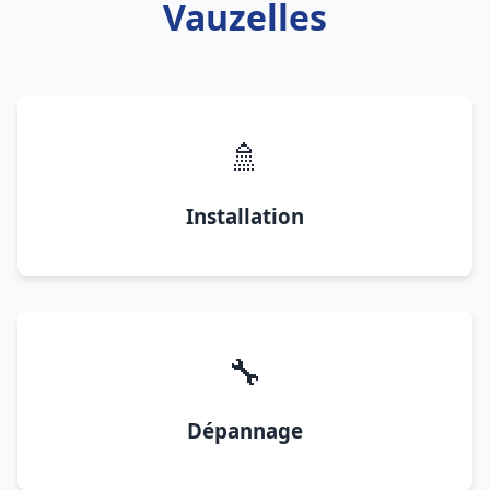
Vauzelles
🚿
Installation
🔧
Dépannage