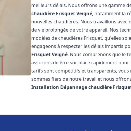
meilleurs délais. Nous offrons une gamme de
chaudière Frisquet
Veigné
, notamment la ré
nouvelles chaudières. Nous travaillons avec 
de vie prolongée de votre appareil. Nos techn
modèles de chaudières Frisquet, qu'elles so
engageons à respecter les délais impartis p
Frisquet
Veigné
. Nous comprenons que le te
assurons de être sur place rapidement pour
tarifs sont compétitifs et transparents, vou
sommes fiers de notre travail et nous offron
Installation Dépannage chaudière Frisque